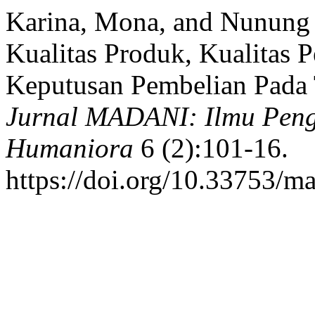
Karina, Mona, and Nunung 
Kualitas Produk, Kualitas 
Keputusan Pembelian Pada 
Jurnal MADANI: Ilmu Peng
Humaniora
6 (2):101-16.
https://doi.org/10.33753/m