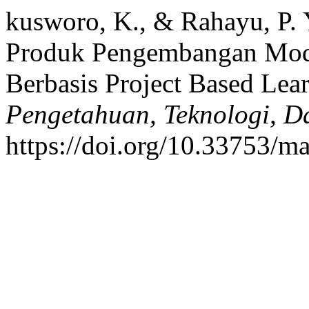
kusworo, K., & Rahayu, P. Y.
Produk Pengembangan Modu
Berbasis Project Based Lea
Pengetahuan, Teknologi, 
https://doi.org/10.33753/m