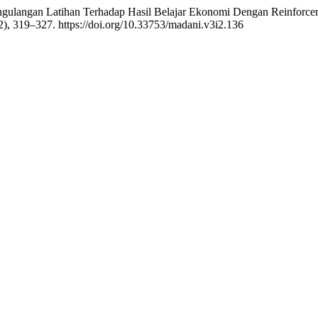
 Pengulangan Latihan Terhadap Hasil Belajar Ekonomi Dengan Reinfor
2), 319–327. https://doi.org/10.33753/madani.v3i2.136