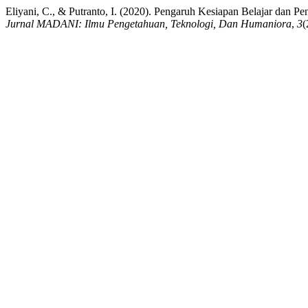
Eliyani, C., & Putranto, I. (2020). Pengaruh Kesiapan Belajar dan
Jurnal MADANI: Ilmu Pengetahuan, Teknologi, Dan Humaniora
,
3
(