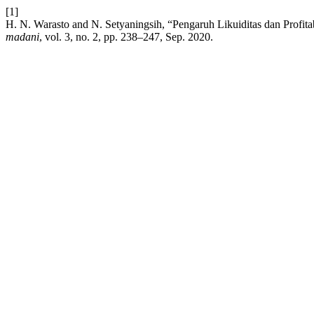
[1]
H. N. Warasto and N. Setyaningsih, “Pengaruh Likuiditas dan Profi
madani
, vol. 3, no. 2, pp. 238–247, Sep. 2020.