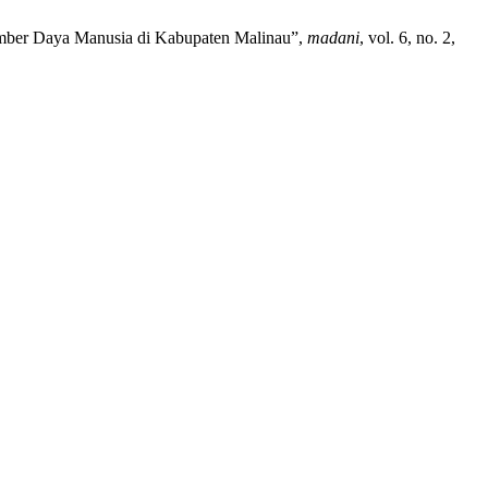
Sumber Daya Manusia di Kabupaten Malinau”,
madani
, vol. 6, no. 2,