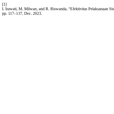
[1]
I. Irawati, M. Milwan, and R. Riswanda, “Efektivitas Pelaksanaan 
pp. 117–137, Dec. 2023.