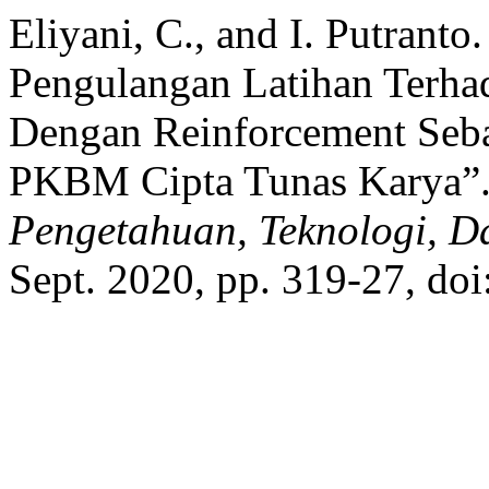
Eliyani, C., and I. Putrant
Pengulangan Latihan Terha
Dengan Reinforcement Seba
PKBM Cipta Tunas Karya”
Pengetahuan, Teknologi, 
Sept. 2020, pp. 319-27, do