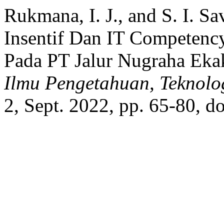
Rukmana, I. J., and S. I. Sa
Insentif Dan IT Competenc
Pada PT Jalur Nugraha Ekak
Ilmu Pengetahuan, Teknol
2, Sept. 2022, pp. 65-80, 