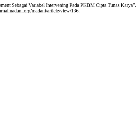
cement Sebagai Variabel Intervening Pada PKBM Cipta Tunas Karya”.
urnalmadani.org/madani/article/view/136.