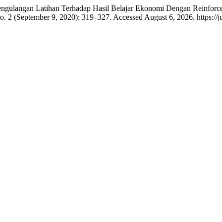
n Pengulangan Latihan Terhadap Hasil Belajar Ekonomi Dengan Reinfor
o. 2 (September 9, 2020): 319–327. Accessed August 6, 2026. https://j