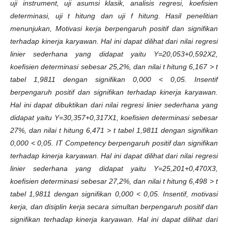
uji instrument, uji asumsi klasik, analisis regresi, koefisien
determinasi, uji t hitung dan uji f hitung. Hasil penelitian
menunjukan, Motivasi kerja berpengaruh positif dan signifikan
terhadap kinerja karyawan. Hal ini dapat dilihat dari nilai regresi
linier sederhana yang didapat yaitu Y=20,053+0,592X2,
koefisien determinasi sebesar 25,2%, dan nilai t hitung 6,167 > t
tabel 1,9811 dengan signifikan 0,000 < 0,05. Insentif
berpengaruh positif dan signifikan terhadap kinerja karyawan.
Hal ini dapat dibuktikan dari nilai regresi linier sederhana yang
didapat yaitu Y=30,357+0,317X1, koefisien determinasi sebesar
27%, dan nilai t hitung 6,471 > t tabel 1,9811 dengan signifikan
0,000 < 0,05. IT Competency berpengaruh positif dan signifikan
terhadap kinerja karyawan. Hal ini dapat dilihat dari nilai regresi
linier sederhana yang didapat yaitu Y=25,201+0,470X3,
koefisien determinasi sebesar 27,2%, dan nilai t hitung 6,498 > t
tabel 1,9811 dengan signifikan 0,000 < 0,05. Insentif, motivasi
kerja, dan disiplin kerja secara simultan berpengaruh positif dan
signifikan terhadap kinerja karyawan. Hal ini dapat dilihat dari