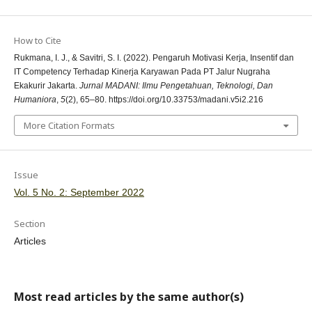
How to Cite
Rukmana, I. J., & Savitri, S. I. (2022). Pengaruh Motivasi Kerja, Insentif dan
IT Competency Terhadap Kinerja Karyawan Pada PT Jalur Nugraha
Ekakurir Jakarta.
Jurnal MADANI: Ilmu Pengetahuan, Teknologi, Dan
Humaniora
,
5
(2), 65–80. https://doi.org/10.33753/madani.v5i2.216
More Citation Formats
Issue
Vol. 5 No. 2: September 2022
Section
Articles
Most read articles by the same author(s)