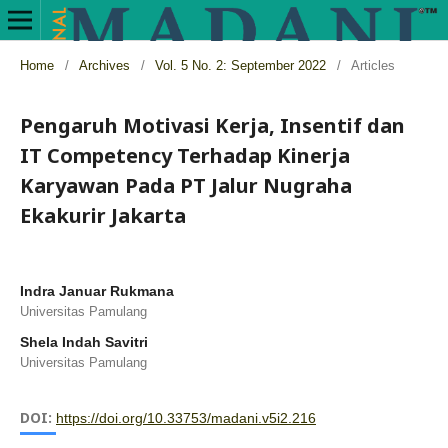
Home
/
Archives
/
Vol. 5 No. 2: September 2022
/
Articles
Pengaruh Motivasi Kerja, Insentif dan
IT Competency Terhadap Kinerja
Karyawan Pada PT Jalur Nugraha
Ekakurir Jakarta
Indra Januar Rukmana
Universitas Pamulang
Shela Indah Savitri
Universitas Pamulang
DOI:
https://doi.org/10.33753/madani.v5i2.216