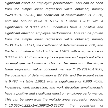
significant effect on employee performance. This can be seen
from the simple linear regression value obtained, namely
Y=20.053+0.592X2, the coefficient of determination is 25.2%,
and the t-count value is 6.167 > t table 1.9811 with a
significance of 0.000 <0.05. Incentives have a positive and
significant effect on employee performance. This can be proven
from the simple linear regression value obtained, namely
Y=30.357+0.317X1, the coefficient of determination is 27%, and
the t-count value is 6.471 > t table 1.9811 with a significance of
0.000 <0.05. IT Competency has a positive and significant effect
on employee performance. This can be seen from the simple
linear regression value obtained, namely Y=25.201+0.470X3,
the coefficient of determination is 27.2%, and the t-count value
is 6.498 > t table 1.9811 with a significance of 0.000 <0.05.
Incentives, work motivation, and work discipline simultaneously
have a positive and significant effect on employee performance.
This can be seen from the multiple linear regression equation
Y=13.090+0.222X1+0.366X2+0.253X3, the coefficient of