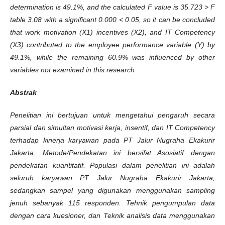
determination is 49.1%, and the calculated F value is 35.723 > F
table 3.08 with a significant 0.000 < 0.05, so it can be concluded
that work motivation (X1) incentives (X2), and IT Competency
(X3) contributed to the employee performance variable (Y) by
49.1%, while the remaining 60.9% was influenced by other
variables not examined in this research
Abstrak
Penelitian ini bertujuan untuk mengetahui pengaruh secara
parsial dan simultan motivasi kerja, insentif, dan IT Competency
terhadap kinerja karyawan pada PT Jalur Nugraha Ekakurir
Jakarta. Metode/Pendekatan
ini bersifat Asosiatif dengan
pendekatan kuantitatif. Populasi dalam penelitian ini adalah
seluruh karyawan PT Jalur Nugraha Ekakurir Jakarta,
sedangkan sampel yang digunakan menggunakan sampling
jenuh sebanyak 115 responden. Tehnik pengumpulan data
dengan cara kuesioner, dan Teknik analisis data menggunakan