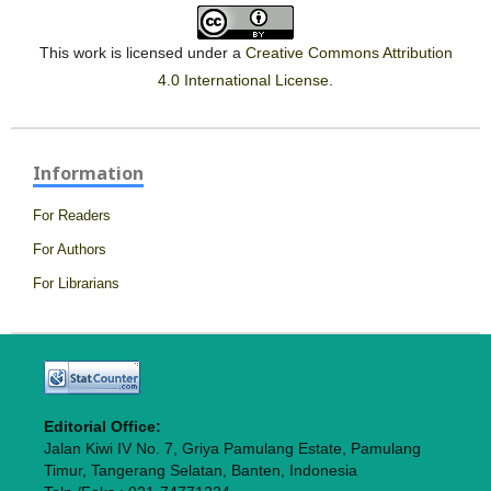
This work is licensed under a
Creative Commons Attribution
4.0 International License
.
Information
For Readers
For Authors
For Librarians
Editorial Office:
Jalan Kiwi IV No. 7, Griya Pamulang Estate, Pamulang
Timur, Tangerang Selatan, Banten, Indonesia