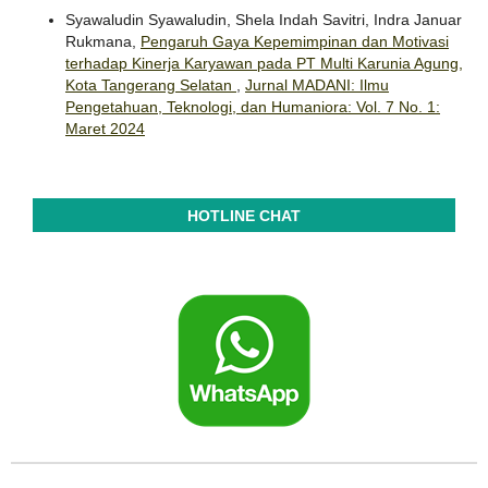
Syawaludin Syawaludin, Shela Indah Savitri, Indra Januar
Rukmana,
Pengaruh Gaya Kepemimpinan dan Motivasi
terhadap Kinerja Karyawan pada PT Multi Karunia Agung,
Kota Tangerang Selatan
,
Jurnal MADANI: Ilmu
Pengetahuan, Teknologi, dan Humaniora: Vol. 7 No. 1:
Maret 2024
HOTLINE CHAT