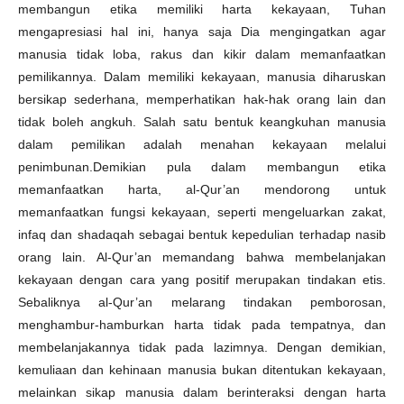
membangun etika memiliki harta kekayaan, Tuhan
mengapresiasi hal ini, hanya saja Dia mengingatkan agar
manusia tidak loba, rakus dan kikir dalam memanfaatkan
pemilikannya. Dalam memiliki kekayaan, manusia diharuskan
bersikap sederhana, memperhatikan hak-hak orang lain dan
tidak boleh angkuh. Salah satu bentuk keangkuhan manusia
dalam pemilikan adalah menahan kekayaan melalui
penimbunan.Demikian pula dalam membangun etika
memanfaatkan harta, al-Qur’an mendorong untuk
memanfaatkan fungsi kekayaan, seperti mengeluarkan zakat,
infaq dan shadaqah sebagai bentuk kepedulian terhadap nasib
orang lain. Al-Qur’an memandang bahwa membelanjakan
kekayaan dengan cara yang positif merupakan tindakan etis.
Sebaliknya al-Qur’an melarang tindakan pemborosan,
menghambur-hamburkan harta tidak pada tempatnya, dan
membelanjakannya tidak pada lazimnya. Dengan demikian,
kemuliaan dan kehinaan manusia bukan ditentukan kekayaan,
melainkan sikap manusia dalam berinteraksi dengan harta