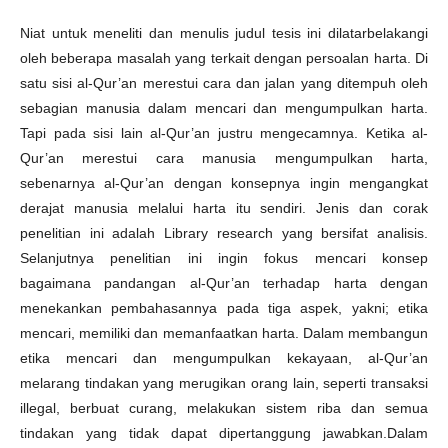
Niat untuk meneliti dan menulis judul tesis ini dilatarbelakangi
oleh beberapa masalah yang terkait dengan persoalan harta. Di
satu sisi al-Qur’an merestui cara dan jalan yang ditempuh oleh
sebagian manusia dalam mencari dan mengumpulkan harta.
Tapi pada sisi lain al-Qur’an justru mengecamnya. Ketika al-
Qur’an merestui cara manusia mengumpulkan harta,
sebenarnya al-Qur’an dengan konsepnya ingin mengangkat
derajat manusia melalui harta itu sendiri. Jenis dan corak
penelitian ini adalah Library research yang bersifat analisis.
Selanjutnya penelitian ini ingin fokus mencari konsep
bagaimana pandangan al-Qur’an terhadap harta dengan
menekankan pembahasannya pada tiga aspek, yakni; etika
mencari, memiliki dan memanfaatkan harta. Dalam membangun
etika mencari dan mengumpulkan kekayaan, al-Qur’an
melarang tindakan yang merugikan orang lain, seperti transaksi
illegal, berbuat curang, melakukan sistem riba dan semua
tindakan yang tidak dapat dipertanggung jawabkan.Dalam