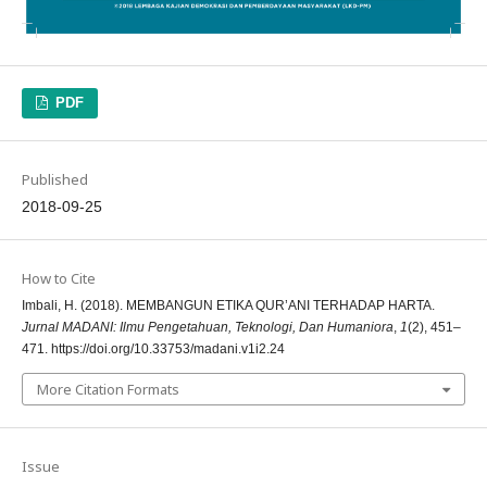
PDF
Published
2018-09-25
How to Cite
Imbali, H. (2018). MEMBANGUN ETIKA QUR’ANI TERHADAP HARTA.
Jurnal MADANI: Ilmu Pengetahuan, Teknologi, Dan Humaniora
,
1
(2), 451–
471. https://doi.org/10.33753/madani.v1i2.24
More Citation Formats
Issue