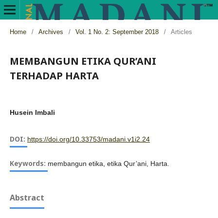
Home
/
Archives
/
Vol. 1 No. 2: September 2018
/
Articles
MEMBANGUN ETIKA QUR’ANI
TERHADAP HARTA
Husein Imbali
DOI:
https://doi.org/10.33753/madani.v1i2.24
Keywords:
membangun etika, etika Qur’ani, Harta.
Abstract