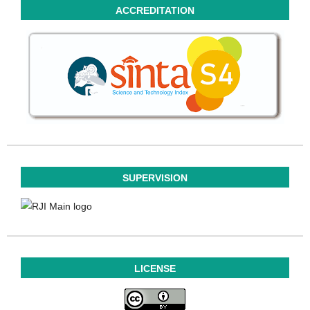
ACCREDITATION
SUPERVISION
LICENSE