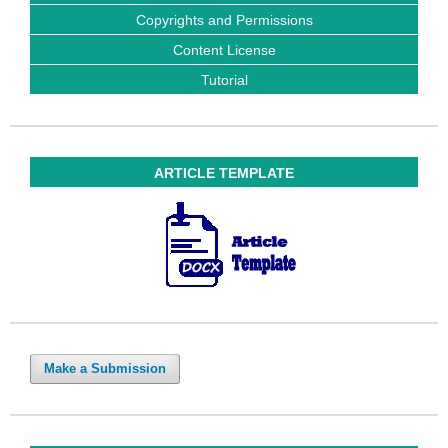
Copyrights and Permissions
Content License
Tutorial
ARTICLE TEMPLATE
Make a Submission