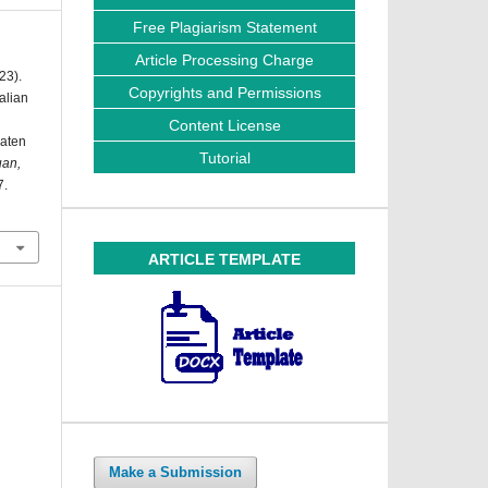
Free Plagiarism Statement
Article Processing Charge
23).
Copyrights and Permissions
alian
Content License
aten
Tutorial
uan,
7.
ARTICLE TEMPLATE
Make a Submission