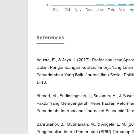
References
Agusta, E., & Jaya, I. (2017). Profesionalisme Apa
Dalam Pengembangan Kualitas Kinerja Yang Lebi
Pemerintahan Yang Baik. Journal Ilmu Sosial, Polit
1–10.
Ahmad, M., Budinningsihh, I., Sukamto, H., & Suyan
Faktor Yang Mempengaruhi Keberhasilan Reformas
Pemerintah. International Journal of Economic Res
Bahrujianor, B., Mutmainah, M., & Angela, L. M. (
Pengendalian Intern Pemerintah (SPIP) Terhadap