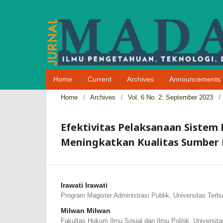
Home
Current
Archives
Announcements
Home
/
Archives
/
Vol. 6 No. 2: September 2023
/
Efektivitas Pelaksanaan Sistem
Meningkatkan Kualitas Sumber 
Irawati Irawati
Program Magister Administrasi Publik, Universitas Terb
Milwan Milwan
Fakultas Hukum Ilmu Sosial dan Ilmu Politik, Universit