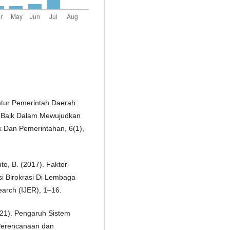
ratur Pemerintah Daerah
h Baik Dalam Mewujudkan
ik Dan Pemerintahan, 6(1),
to, B. (2017). Faktor-
i Birokrasi Di Lembaga
earch (IJER), 1–16.
2021). Pengaruh Sistem
 Perencanaan dan