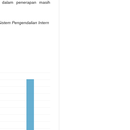
an dalam penerapan masih
Sistem Pengendalian Intern