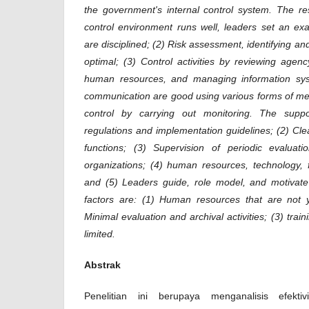
the government's internal control system. The re
control environment runs well, leaders set an ex
are disciplined; (2) Risk assessment, identifying and 
optimal; (3) Control activities by reviewing age
human resources, and managing information sys
communication are good using various forms of mea
control by carrying out monitoring. The suppo
regulations and implementation guidelines; (2) Cle
functions; (3) Supervision of periodic evaluati
organizations; (4) human resources, technology, fa
and (5) Leaders guide, role model, and motivate
factors are: (1) Human resources that are not y
Minimal evaluation and archival activities; (3) traini
limited.
Abstrak
Penelitian ini berupaya menganalisis efekti