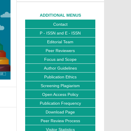
ADDITIONAL MENUS
Contact
P - ISSN and E - ISSN
Editorial Team
Peer Reviewers
Focus and Scope
Author Guidelines
Publication Ethics
Screening Plagiarism
Open Access Policy
Publication Frequency
Download Page
Peer Review Process
Visitor Statistics