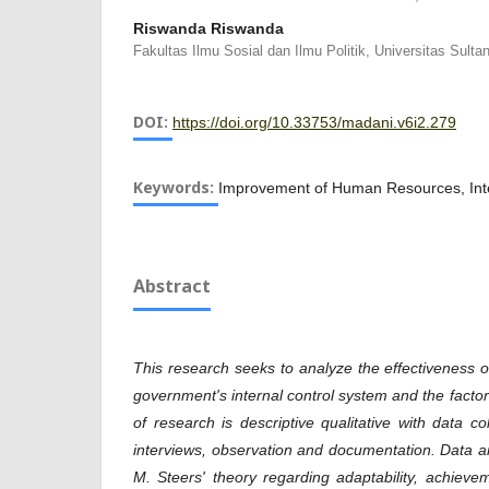
Riswanda Riswanda
Fakultas Ilmu Sosial dan Ilmu Politik, Universitas Sult
DOI:
https://doi.org/10.33753/madani.v6i2.279
Keywords:
Improvement of Human Resources, Int
Abstract
This research seeks to analyze the effectiveness o
government's internal control system and the factors
of research is descriptive qualitative with data c
interviews, observation and documentation. Data a
M. Steers' theory regarding adaptability, achievem