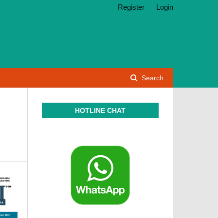
Register
Login
Search
HOTLINE CHAT