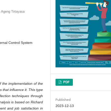
an Ageng Tirtayasa
ernal Control System
PDF
f the implementation of the
 that influence it. This type
ollection techniques through
Published
nalysis is based on Richard
2023-12-13
ent and job satisfaction in