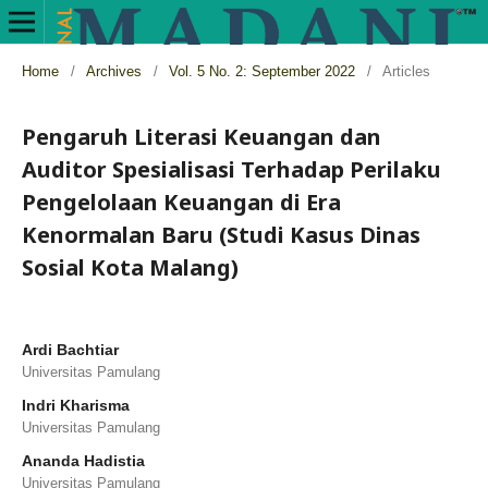
Home
/
Archives
/
Vol. 5 No. 2: September 2022
/
Articles
Pengaruh Literasi Keuangan dan
Auditor Spesialisasi Terhadap Perilaku
Pengelolaan Keuangan di Era
Kenormalan Baru (Studi Kasus Dinas
Sosial Kota Malang)
Ardi Bachtiar
Universitas Pamulang
Indri Kharisma
Universitas Pamulang
Ananda Hadistia
Universitas Pamulang