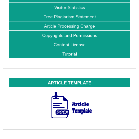
Visitor Statistics
Free Plagiarism Statement
Article Processing Charge
Copyrights and Permissions
Content License
Tutorial
ARTICLE TEMPLATE