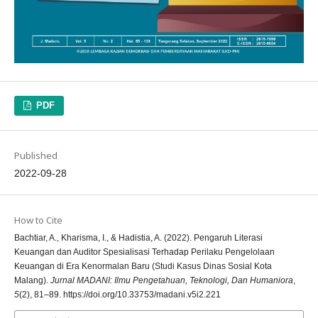
PDF
Published
2022-09-28
How to Cite
Bachtiar, A., Kharisma, I., & Hadistia, A. (2022). Pengaruh Literasi
Keuangan dan Auditor Spesialisasi Terhadap Perilaku Pengelolaan
Keuangan di Era Kenormalan Baru (Studi Kasus Dinas Sosial Kota
Malang).
Jurnal MADANI: Ilmu Pengetahuan, Teknologi, Dan Humaniora
,
5
(2), 81–89. https://doi.org/10.33753/madani.v5i2.221