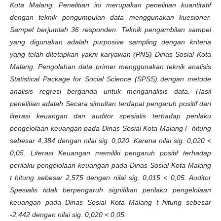
Kota Malang. Penelitian ini merupakan penelitian kuantitatif
dengan teknik pengumpulan data menggunakan kuesioner.
Sampel berjumlah 36 responden. Teknik pengambilan sampel
yang digunakan adalah purposive sampling dengan kriteria
yang telah ditetapkan yakni karyawan (PNS)
Dinas Sosial Kota
Malang.
Pengolahan data primer menggunakan teknik analisis
Statistical Package for Social Science (SPSS) dengan metode
analisis regresi berganda untuk menganalisis data. Hasil
penelitian adalah
Secara simultan terdapat pengaruh positif dari
literasi keuangan dan auditor spesialis terhadap perilaku
pengelolaan keuangan pada Dinas Sosial Kota Malang
F hitung
sebesar 4,384 dengan nilai sig. 0,020. Karena nilai sig. 0,020 <
0,05
. Literasi Keuangan memiliki pengaruh positif terhadap
perilaku pengelolaan keuangan pada Dinas Sosial Kota Malang
t hitung sebesar 2,575 dengan nilai sig. 0,015 < 0,05
. Auditor
Spesialis tidak berpengaruh signifikan perilaku pengelolaan
keuangan pada Dinas Sosial Kota Malang
t hitung sebesar
-2,442 dengan nilai sig. 0,020 < 0,05
.